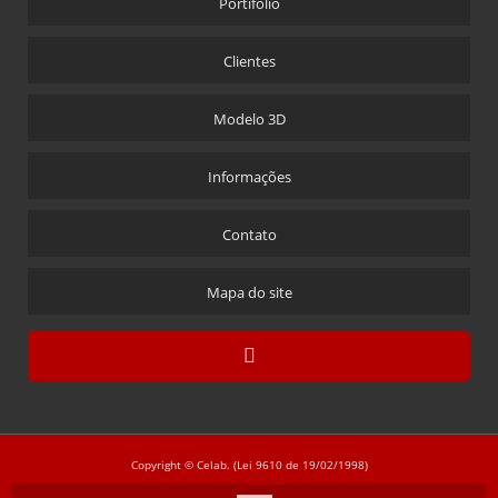
Portifolio
Clientes
Modelo 3D
Informações
Contato
Mapa do site
Copyright © Celab. (Lei 9610 de 19/02/1998)