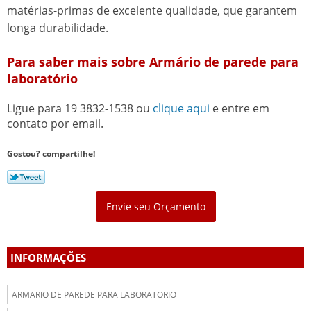
matérias-primas de excelente qualidade, que garantem
longa durabilidade.
Para saber mais sobre Armário de parede para
laboratório
Ligue para
19 3832-1538
ou
clique aqui
e entre em
contato por email.
Gostou? compartilhe!
Envie seu Orçamento
INFORMAÇÕES
ARMARIO DE PAREDE PARA LABORATORIO