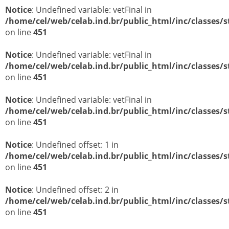
MOBILIÁRIO PARA LABORATORIO
Notice
: Undefined variable: vetFinal in
/home/cel/web/celab.ind.br/public_html/inc/classes/s
MOVEIS EM AÇO INOX PARA LABORATORIO
on line
451
MOVEIS PARA LABORATORIO DE MANIPULAÇÃO
Notice
MOVEIS PLANEJADOS PARA LABORATORIO
: Undefined variable: vetFinal in
/home/cel/web/celab.ind.br/public_html/inc/classes/s
PROJETOS PARA LABORATÓRIOS
on line
451
Notice
: Undefined variable: vetFinal in
/home/cel/web/celab.ind.br/public_html/inc/classes/s
on line
451
Notice
: Undefined offset: 1 in
/home/cel/web/celab.ind.br/public_html/inc/classes/s
on line
451
Notice
: Undefined offset: 2 in
/home/cel/web/celab.ind.br/public_html/inc/classes/s
on line
451