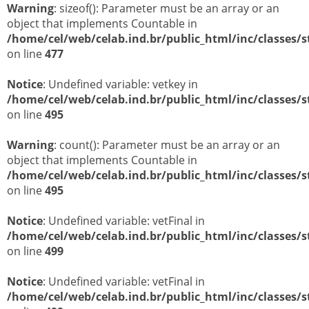
Warning
MOVEIS PLANEJADOS PARA LABORATORIO
: sizeof(): Parameter must be an array or an
object that implements Countable in
PROJETOS PARA LABORATÓRIOS
/home/cel/web/celab.ind.br/public_html/inc/classes/s
on line
477
Notice
: Undefined variable: vetkey in
/home/cel/web/celab.ind.br/public_html/inc/classes/s
on line
495
Warning
: count(): Parameter must be an array or an
object that implements Countable in
/home/cel/web/celab.ind.br/public_html/inc/classes/s
on line
495
Notice
: Undefined variable: vetFinal in
/home/cel/web/celab.ind.br/public_html/inc/classes/s
on line
499
Notice
: Undefined variable: vetFinal in
/home/cel/web/celab.ind.br/public_html/inc/classes/s