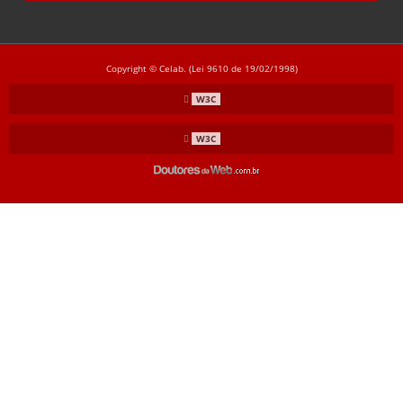
Copyright © Celab. (Lei 9610 de 19/02/1998)
W3C
W3C