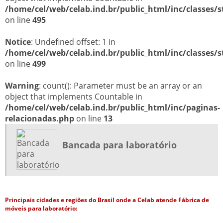
/home/cel/web/celab.ind.br/public_html/inc/classes/s
on line
495
Notice
: Undefined offset: 1 in
/home/cel/web/celab.ind.br/public_html/inc/classes/s
on line
499
Warning
: count(): Parameter must be an array or an
object that implements Countable in
/home/cel/web/celab.ind.br/public_html/inc/paginas-
relacionadas.php
on line
13
Bancada para laboratório
Principais cidades e regiões do Brasil onde a Celab atende Fábrica de
móveis para laboratório: