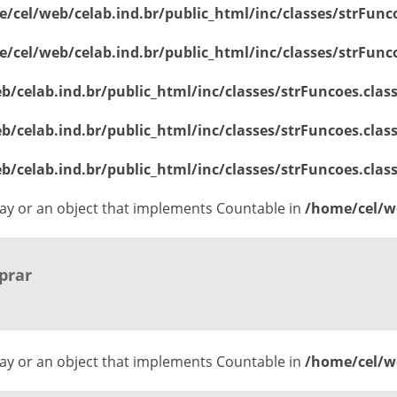
/cel/web/celab.ind.br/public_html/inc/classes/strFunc
/cel/web/celab.ind.br/public_html/inc/classes/strFunc
/celab.ind.br/public_html/inc/classes/strFuncoes.clas
/celab.ind.br/public_html/inc/classes/strFuncoes.clas
/celab.ind.br/public_html/inc/classes/strFuncoes.clas
ray or an object that implements Countable in
/home/cel/we
prar
ray or an object that implements Countable in
/home/cel/we