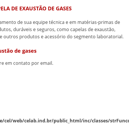
ELA DE EXAUSTÃO DE GASES
amento de sua equipe técnica e em matérias-primas de
dutos, duráveis e seguros, como capelas de exaustão,
e outros produtos e acessório do segmento laboratorial.
ustão de gases
re em contato por email.
/cel/web/celab.ind.br/public_html/inc/classes/strFunc