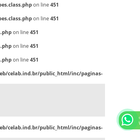
oes.class.php
on line
451
oes.class.php
on line
451
s.php
on line
451
s.php
on line
451
s.php
on line
451
b/celab.ind.br/public_html/inc/paginas-
b/celab.ind.br/public_html/inc/paginas-