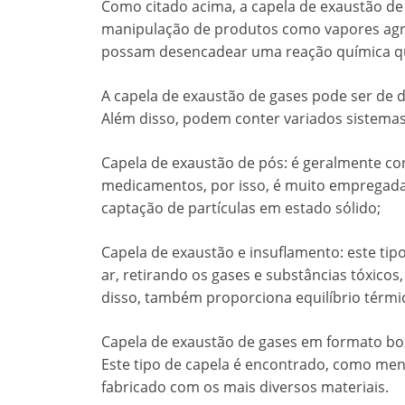
Como citado acima, a
capela de exaustão de
manipulação de produtos como vapores agres
possam desencadear uma reação química que t
A
capela de exaustão de gases
pode ser de d
Além disso, podem conter variados sistemas
Capela de exaustão de pós: é geralmente c
medicamentos, por isso, é muito empregada 
captação de partículas em estado sólido;
Capela de exaustão e insuflamento: este tip
ar, retirando os gases e substâncias tóxicos
disso, também proporciona equilíbrio térmi
Capela de exaustão de gases em formato bo
Este tipo de capela é encontrado, como me
fabricado com os mais diversos materiais.