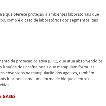
ra que oferece proteção a ambientes laboratoriais que
s, como é o caso de laboratórios dos segmentos, tais
nto de proteção coletiva (EPC), que atua absorvendo os
s à saúde dos profissionais que manipulam fórmulas
ores envolvidos na manipulação dos agentes, também
 pois funciona como uma forma de bloqueio entre o
vidas.
E GASES