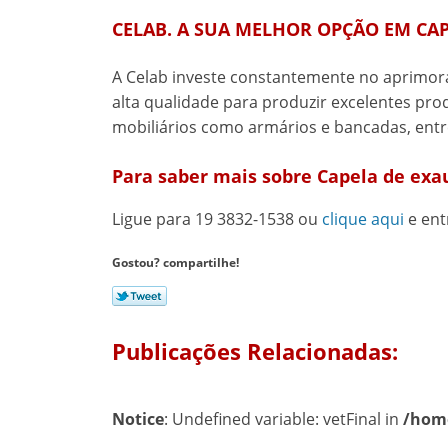
CELAB. A SUA MELHOR OPÇÃO EM CAP
A Celab investe constantemente no aprimor
alta qualidade para produzir excelentes pro
mobiliários como armários e bancadas, entr
Para saber mais sobre Capela de exa
Ligue para
19 3832-1538
ou
clique aqui
e ent
Gostou? compartilhe!
Publicações Relacionadas:
Notice
: Undefined variable: vetFinal in
/home