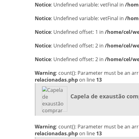
Notice
: Undefined variable: vetFinal in
/home
Notice
: Undefined variable: vetFinal in
/home
Notice
: Undefined offset: 1 in
/home/cel/web
Notice
: Undefined offset: 2 in
/home/cel/web
Notice
: Undefined offset: 2 in
/home/cel/web
Warning
: count(): Parameter must be an ar
relacionadas.php
on line
13
Capela de exaustão com
Warning
: count(): Parameter must be an ar
relacionadas.php
on line
13