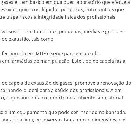
 gases
é item básico em qualquer laboratório que efetue a
sivos, químicos, líquidos perigosos, entre outros que
raga riscos à integridade física dos profissionais.
iversos tipos e tamanhos, pequenas, médias e grandes.
 de exaustão, tais como:
onfeccionada em MDF e serve para encapsular
em farmácias de manipulação. Este tipo de capela faz a
o de
capela de exaustão de gases
, promove a renovação do
, tornando-o ideal para a saúde dos profissionais. Além
co, o que aumenta o conforto no ambiente laboratorial.
x: é um equipamento que pode ser inserido na bancada.
ncionado acima, em diversos tamanhos e dimensões, e é