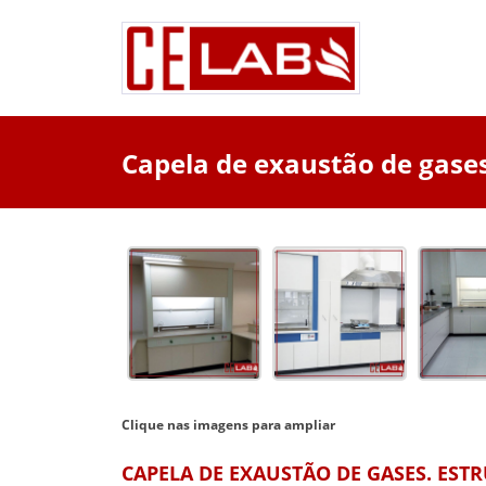
Capela de exaustão de gase
Clique nas imagens para ampliar
CAPELA DE EXAUSTÃO DE GASES. ES