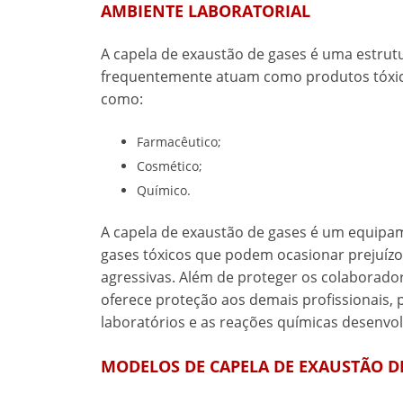
AMBIENTE LABORATORIAL
A
capela de exaustão de gases
é uma estrutu
frequentemente atuam como produtos tóxico
como:
Farmacêutico;
Cosmético;
Químico.
A
capela de exaustão de gases
é um equipame
gases tóxicos que podem ocasionar prejuízo
agressivas. Além de proteger os colaborad
oferece proteção aos demais profissionais,
laboratórios e as reações químicas desenvol
MODELOS DE CAPELA DE EXAUSTÃO D