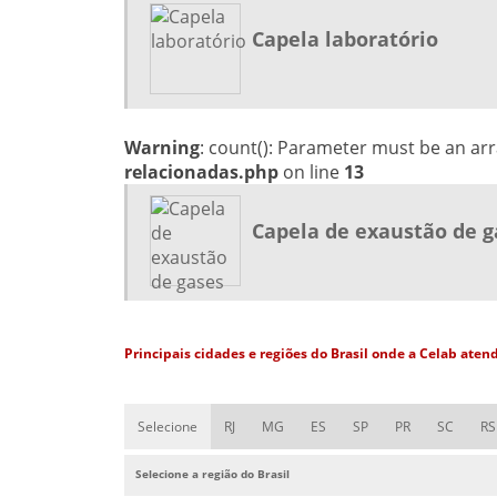
Capela laboratório
Warning
: count(): Parameter must be an ar
relacionadas.php
on line
13
Capela de exaustão de g
Principais cidades e regiões do Brasil onde a Celab aten
Selecione
RJ
MG
ES
SP
PR
SC
RS
Selecione a região do Brasil