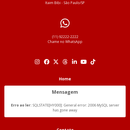
Itaim Bibi - São Paulo/SP
(11) 92222-2222
Chame no WhatsApp
Home
Mensagem
Erro ao ler:
SQLSTATE[HY000]: General error: 2006 MySQL server
has gone away
Contato