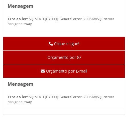
Mensagem
Erro ao ler:
SQLSTATE[HY000]: General error: 2006 MySQL server
has gone away
Clique e ligue!
Orçamento por
Orçamento por E-mail
Mensagem
Erro ao ler:
SQLSTATE[HY000]: General error: 2006 MySQL server
has gone away