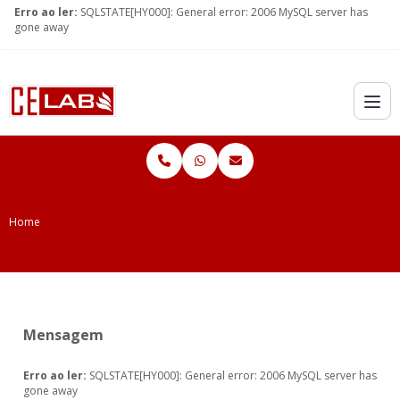
Erro ao ler:
SQLSTATE[HY000]: General error: 2006 MySQL server has
gone away
Home
Mensagem
Erro ao ler:
SQLSTATE[HY000]: General error: 2006 MySQL server has
gone away