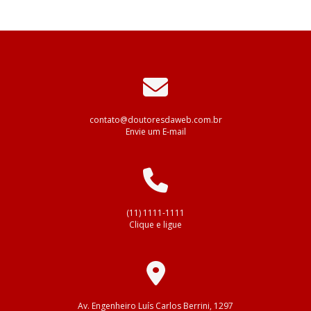
contato@doutoresdaweb.com.br
Envie um E-mail
(11) 1111-1111
Clique e ligue
Av. Engenheiro Luís Carlos Berrini, 1297